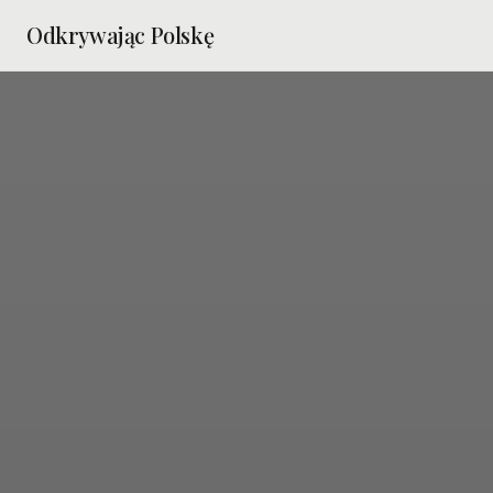
Odkrywając Polskę