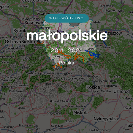
WOJEWÓDZTWO
małopolskie
2011–2021
Polska